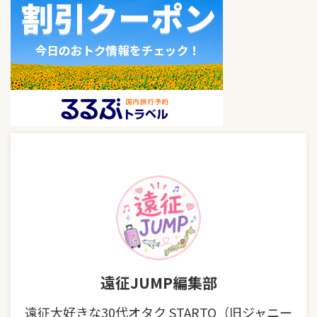
遠征JUMP編集部
遠征大好きな30代オタク STARTO（旧ジャニー