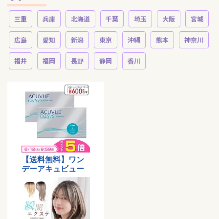
三重
兵庫
北海道
千葉
埼玉
大阪
宮城
広島
愛知
新潟
東京
沖縄
熊本
神奈川
福井
福岡
長野
静岡
香川