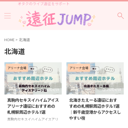
オタクのライブ遠征をサポート
HOME
>
北海道
北海道
アリーナ会場
アリーナ会場
2026/4/19
2026/4/18
真駒内セキスイハイムアイス
北海きたえーる遠征におす
アリーナ遠征におすすめの
すめの札幌駅周辺ホテル7選
札幌駅周辺ホテル7選
｜新千歳空港からアクセスし
やすい宿
真駒内セキスイハイムアイスアリ
ーナでライブやイベントに参加す
北海道立総合体育センター（北海