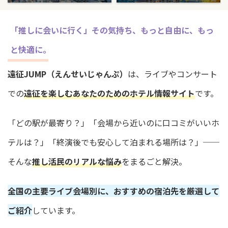
「推しに会いに行く」その気持ち、もっと自由に、もっ
と快適に。
遠征JUMP（えんせいじゃんぷ）
は、ライブやコンサート
での
遠征を楽しむあなたのためのホテル情報サイト
です。
「どの駅が最寄り？」「会場から近いのに口コミがいいホ
テルは？」「終演後でも安心して泊まれる場所は？」──
そんな
推し活民のリアルな悩み
をまるごと解決。
全国の主要ライブ会場別に、おすすめの宿泊先を厳選して
ご紹介
しています。