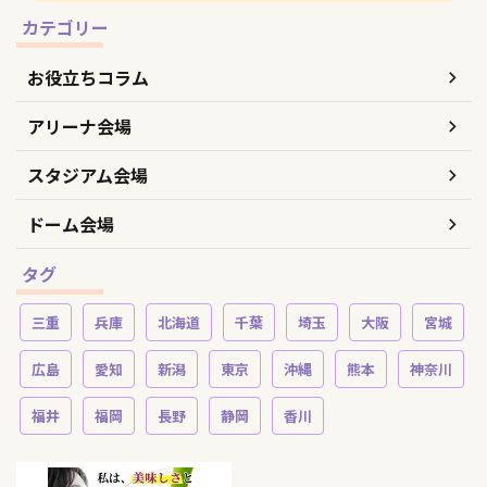
カテゴリー
お役立ちコラム
アリーナ会場
スタジアム会場
ドーム会場
タグ
三重
兵庫
北海道
千葉
埼玉
大阪
宮城
広島
愛知
新潟
東京
沖縄
熊本
神奈川
福井
福岡
長野
静岡
香川