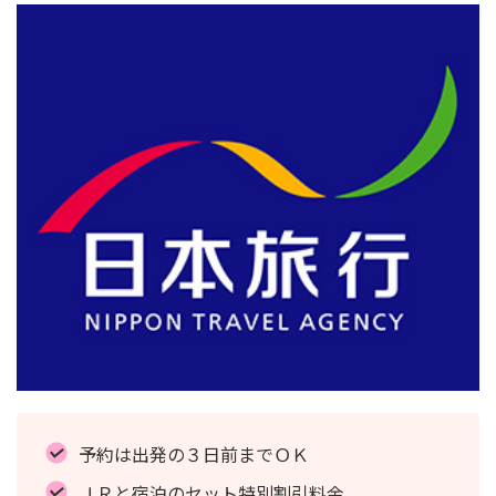
予約は出発の３日前までＯＫ
ＪＲと宿泊のセット特別割引料金