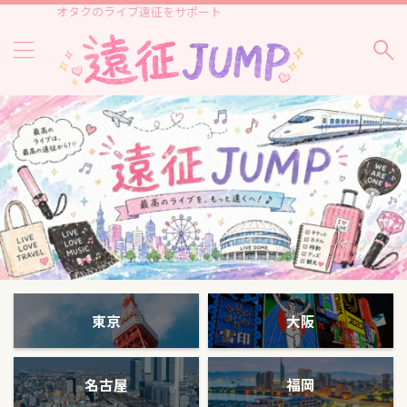
オタクのライブ遠征をサポート
東京
大阪
名古屋
福岡