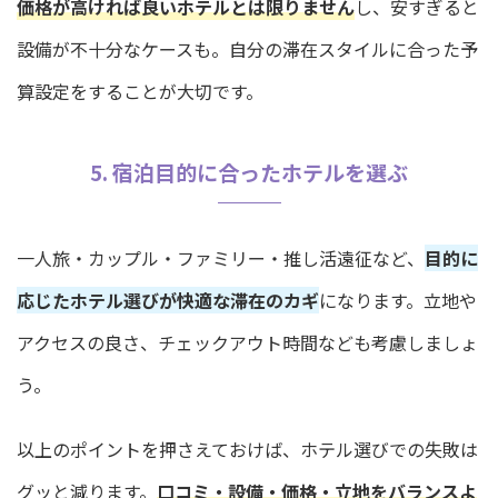
価格が高ければ良いホテルとは限りません
し、安すぎると
設備が不十分なケースも。自分の滞在スタイルに合った予
算設定をすることが大切です。
5. 宿泊目的に合ったホテルを選ぶ
一人旅・カップル・ファミリー・推し活遠征など、
目的に
応じたホテル選びが快適な滞在のカギ
になります。立地や
アクセスの良さ、チェックアウト時間なども考慮しましょ
う。
以上のポイントを押さえておけば、ホテル選びでの失敗は
グッと減ります。
口コミ・設備・価格・立地をバランスよ