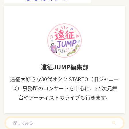
遠征JUMP編集部
遠征大好きな30代オタク STARTO（旧ジャニー
ズ）事務所のコンサートを中心に、2.5次元舞
台やアーティストのライブも行きます。