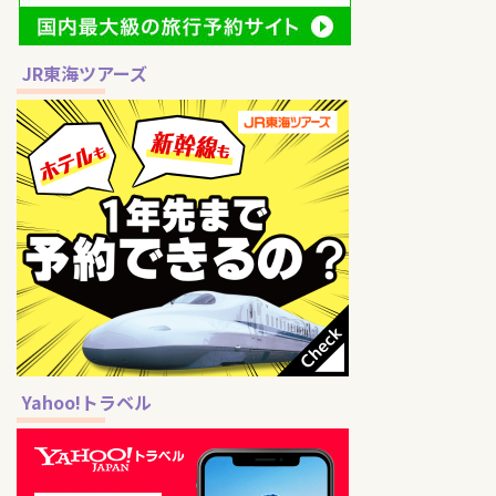
JR東海ツアーズ
Yahoo!トラベル