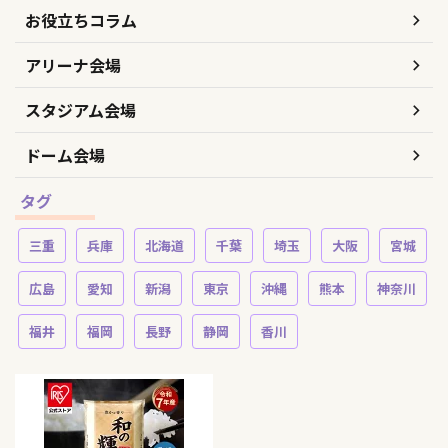
お役立ちコラム
アリーナ会場
スタジアム会場
ドーム会場
タグ
三重
兵庫
北海道
千葉
埼玉
大阪
宮城
広島
愛知
新潟
東京
沖縄
熊本
神奈川
福井
福岡
長野
静岡
香川