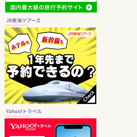
JR東海ツアーズ
Yahoo!トラベル