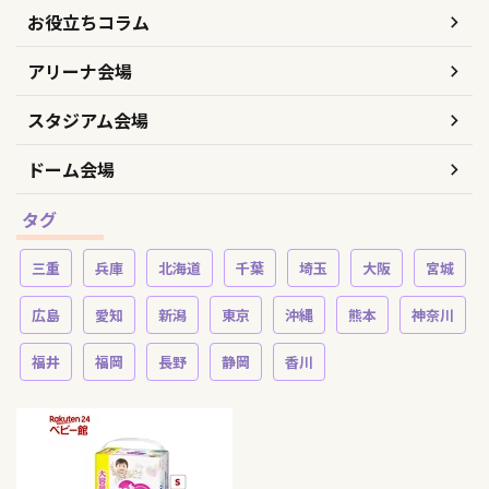
お役立ちコラム
アリーナ会場
スタジアム会場
ドーム会場
タグ
三重
兵庫
北海道
千葉
埼玉
大阪
宮城
広島
愛知
新潟
東京
沖縄
熊本
神奈川
福井
福岡
長野
静岡
香川