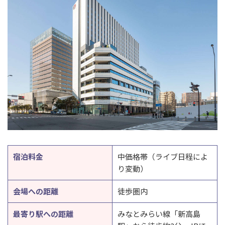
宿泊料金
中価格帯（ライブ日程によ
り変動）
会場への距離
徒歩圏内
最寄り駅への距離
みなとみらい線「新高島