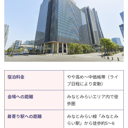
宿泊料金
やや高め〜中価格帯（ライ
ブ日程により変動）
会場への距離
みなとみらいエリア内で徒
歩圏
最寄り駅への距離
みなとみらい線「みなとみ
らい駅」から徒歩約5〜6