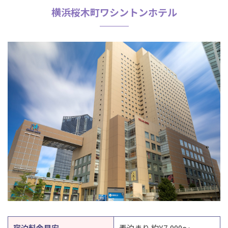
横浜桜木町ワシントンホテル
宿泊料金目安
素泊まり 約¥7,000〜