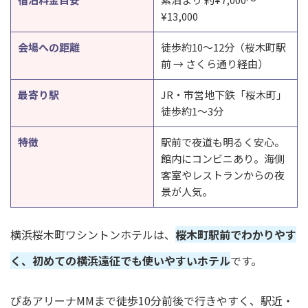
¥13,000
会場への距離
徒歩約10〜12分（桜木町駅
前 → さくら通り経由）
最寄り駅
JR・市営地下鉄「桜木町」
徒歩約1〜3分
特徴
駅前で夜道も明るく安心。
館内にコンビニあり。海側
客室やレストランからの夜
景が人気。
横浜桜木町ワシントンホテルは、
桜木町駅前でわかりやす
く、初めての横浜遠征でも使いやすいホテル
です。
ぴあアリーナMMまで徒歩10分前後で行きやすく、駅近・