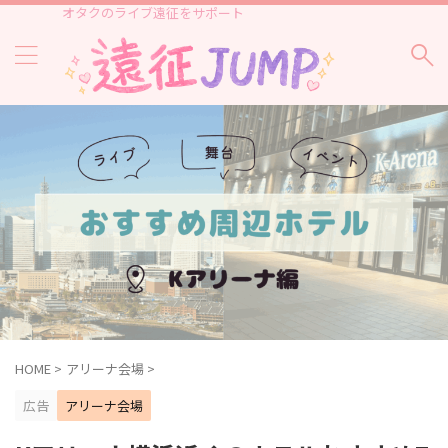
オタクのライブ遠征をサポート
HOME
>
アリーナ会場
>
広告
アリーナ会場