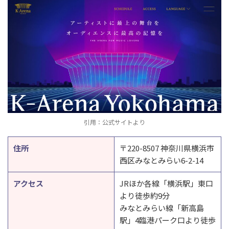
引用：公式サイトより
住所
〒220-8507 神奈川県横浜市
西区みなとみらい6-2-14
アクセス
JRほか各線「横浜駅」東口
より徒歩約9分
みなとみらい線「新高島
駅」4臨港パーク口より徒歩