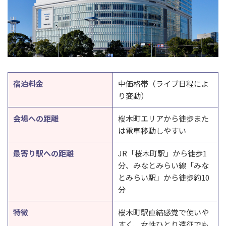
宿泊料金
中価格帯（ライブ日程によ
り変動）
会場への距離
桜木町エリアから徒歩また
は電車移動しやすい
最寄り駅への距離
JR「桜木町駅」から徒歩1
分、みなとみらい線「みな
とみらい駅」から徒歩約10
分
特徴
桜木町駅直結感覚で使いや
すく、女性ひとり遠征でも