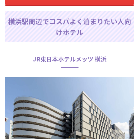
横浜駅周辺でコスパよく泊まりたい人向
けホテル
JR東日本ホテルメッツ 横浜